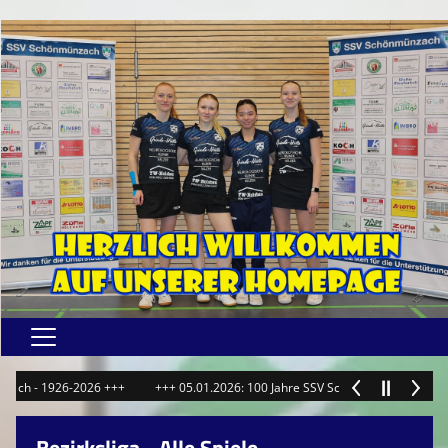
Home
h - 1926-2026 +++
+++ 05.01.2026: 100 Jahre SSV Schönmünzach - 1926-20
Damen