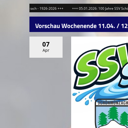
Schönmünzach - 1926-2026 +++
+++ 05.01.2026: 100 Jahre SSV Schönmünzac
Vorschau Wochenende 11.04. / 12
07
Apr