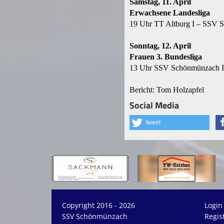
Samstag, 11. April
Erwachsene Landesliga
19 Uhr TT Altburg I – SSV 
Sonntag, 12. April
Frauen 3. Bundesliga
13 Uhr SSV Schönmünzach I 
Bericht: Tom Holzapfel
Social Media
tweet
Copyright 2016 - 2026
Login
SSV Schönmünzach
Regis