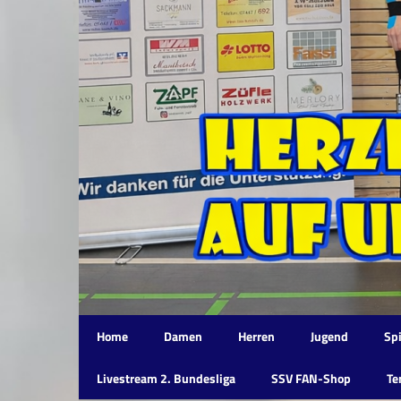
Home
Damen
Herren
Jugend
Spi
Livestream 2. Bundesliga
SSV FAN-Shop
Te