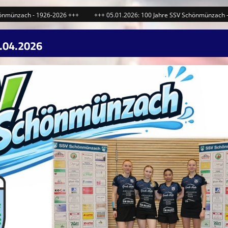
h - 1926-2026 +++
+++ 05.01.2026: 100 Jahre SSV Schönmünzach - 1926-20
.04.2026